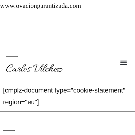
www.ovaciongarantizada.com
info@ovaciongarantizada.com
Carlos Vílchez
[cmplz-document type="cookie-statement"
region="eu"]