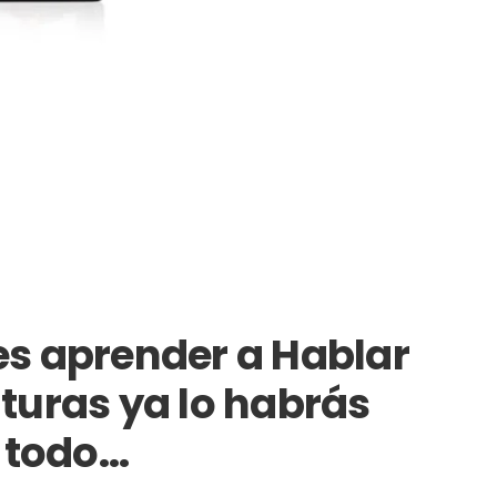
es aprender a Hablar
lturas ya lo habrás
todo...