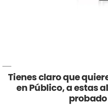
Tienes claro que quier
en Público, a estas a
probado 