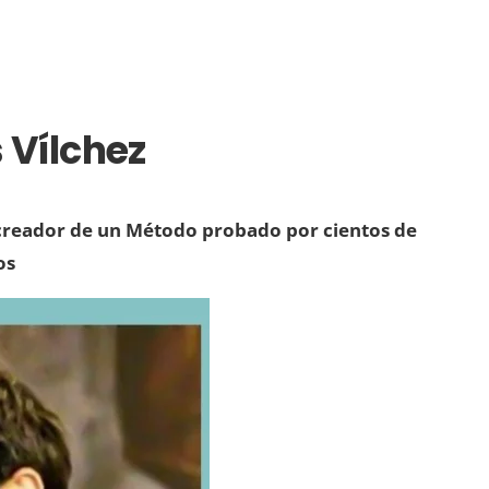
 Vílchez
reador de un Método probado por cientos de
os